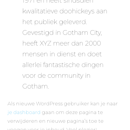
1971 en heeft sindsdien
kwalitatieve doohickeys aan
het publiek geleverd.
Gevestigd in Gotham City,
heeft XYZ meer dan 2000
mensen in dienst en doet
allerlei fantastische dingen
voor de community in
Gotham.
Als nieuwe WordPress gebruiker kan je naar
je dashboard
gaan om deze pagina te
verwijderen en nieuwe pagina’s toe te
voegen voor je inhoud. Veel plezier!