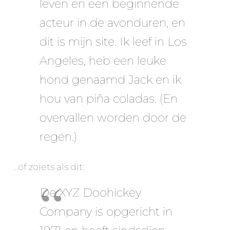
leven en een beginnende
acteur in de avonduren, en
dit is mijn site. Ik leef in Los
Angeles, heb een leuke
hond genaamd Jack en ik
hou van piña coladas. (En
overvallen worden door de
regen.)
…of zoiets als dit:
De XYZ Doohickey
Company is opgericht in